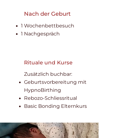
Nach der Geburt
1 Wochenbettbesuch
1 Nachgespräch
Rituale und Kurse
Zusätzlich buchbar:
Geburtsvorbereitung mit
HypnoBirthing
Rebozo-Schliessritual
Basic Bonding Elternkurs