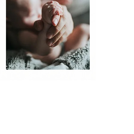
Jetzt einen Termin
vereinbaren!
Kontakt aufnehmen